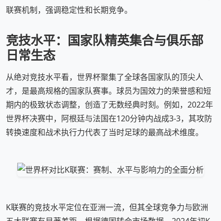
联赛机制，强调稳定性和长期竞争。
竞技水平：国家队精英集合与俱乐部
日常生态
从绝对竞技水平看，世界杯聚集了全球各国家队的顶尖人
才，是最高规格的国家队赛事。球员为国效力的荣誉感和短
期内的极致状态调整，创造了无数经典时刻。例如，2022年
世界杯决赛中，阿根廷与法国在120分钟内战成3-3，其攻防
转换速度和战术执行力代表了当时足球的最高战术维度。
K联赛的竞技水平定位在亚洲一流，但其全球竞争力与欧洲