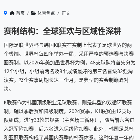
首页
体育焦点
正文
赛制结构：全球狂欢与区域性深耕
国际足联世界杯与韩国K联赛在赛制上代表了足球世界的两
个极端。世界杯每四年举办一届，采用严格的预选赛与决赛
圈赛制。以2026年美加墨世界杯为例，48支球队将首先分为
12个小组，小组前两名及8个成绩最好的第三名晋级32强淘
汰赛。整个赛事周期长达一个月，是典型的赛会制巅峰对
决。
K联赛作为韩国顶级职业足球联赛，则是典型的双循环联赛
制，辅以季后赛和降级制度。2024赛季，K1联赛由12支球
队组成，进行33轮常规赛（主客场三循环），随后前六名进
入冠军附加赛，后六名进入保级附加赛。此外，韩国足总杯
和亚冠联赛构成了其国内赛季的杯赛体系。这种年复一年的