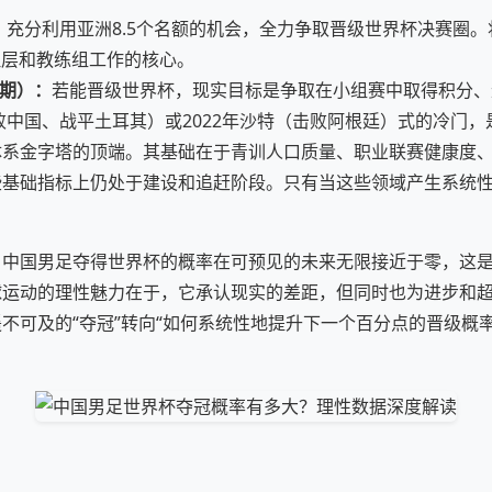
：
充分利用亚洲8.5个名额的机会，全力争取晋级世界杯决赛圈。将
理层和教练组工作的核心。
周期）：
若能晋级世界杯，现实目标是争取在小组赛中取得积分、
击败中国、战平土耳其）或2022年沙特（击败阿根廷）式的冷门
体系金字塔的顶端。其基础在于青训人口质量、职业联赛健康度
些基础指标上仍处于建设和追赶阶段。只有当这些领域产生系统
，中国男足夺得世界杯的概率在可预见的未来无限接近于零，这
球运动的理性魅力在于，它承认现实的差距，但同时也为进步和
不可及的“夺冠”转向“如何系统性地提升下一个百分点的晋级概