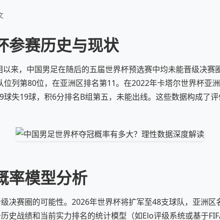
文
杯参赛历史与现状
亮相以来，中国男足在随后的五届世界杯预选赛中均未能晋级决赛圈
国队位列第80位，在亚洲区排名第11。在2022年卡塔尔世界杯亚
，进9球失19球，积6分排名B组第五，未能出线。这些数据构成了
概率模型分析
级决赛圈的可能性。2026年世界杯将扩军至48支球队，亚洲区名
历史战绩和当前实力排名的统计模型（如Elo评级系统或基于FI