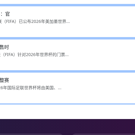
票：官
FIFA）已公布2026年美加墨世界...
售时
IFA）针对2026年世界杯的门票...
整赛
26年国际足联世界杯将由美国、...