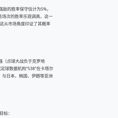
强敌的胜率保守估计为5%，
将某些场次的胜率乐观调高，这一
，这从市场角度印证了其概率
六强（点球大战负于克罗地
球数据机构“538”在卡塔尔
，与日本、韩国、伊朗等亚洲
目标：