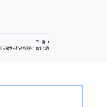
下一篇
国男足世界杯战绩回顾：他们究竟