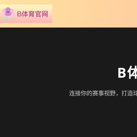
B
连接你的赛事视野，打造